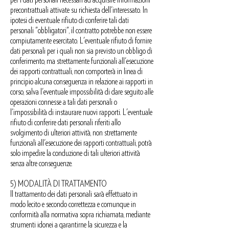
precontrattuali attivate su richiesta dell'interessato. In
ipotesi di eventuale rifiuto di conferire tali dati
personali "obbligatori", il contratto potrebbe non essere
compiutamente esercitato. L'eventuale rifiuto di fornire
dati personali per i quali non sia previsto un obbligo di
conferimento, ma strettamente funzionali all'esecuzione
dei rapporti contrattuali, non comporterà in linea di
principio alcuna conseguenza in relazione ai rapporti in
corso, salva l'eventuale impossibilità di dare seguito alle
operazioni connesse a tali dati personali o
l'impossibilità di instaurare nuovi rapporti. L'eventuale
rifiuto di conferire dati personali riferiti allo
svolgimento di ulteriori attività, non strettamente
funzionali all'esecuzione dei rapporti contrattuali, potrà
solo impedire la conduzione di tali ulteriori attività
senza altre conseguenze.
5) MODALITÀ DI TRATTAMENTO
Il trattamento dei dati personali sarà effettuato in
modo lecito e secondo correttezza e comunque in
conformità alla normativa sopra richiamata, mediante
strumenti idonei a garantirne la sicurezza e la