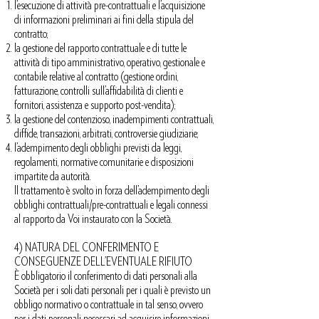
l’esecuzione di attività pre-contrattuali e l’acquisizione
di informazioni preliminari ai fini della stipula del
contratto;
la gestione del rapporto contrattuale e di tutte le
attività di tipo amministrativo, operativo, gestionale e
contabile relative al contratto (gestione ordini,
fatturazione, controlli sull’affidabilità di clienti e
fornitori, assistenza e supporto post-vendita);
la gestione del contenzioso, inadempimenti contrattuali,
diffide, transazioni, arbitrati, controversie giudiziarie;
l’adempimento degli obblighi previsti da leggi,
regolamenti, normative comunitarie e disposizioni
impartite da autorità.
Il trattamento è svolto in forza dell’adempimento degli
obblighi contrattuali/pre-contrattuali e legali connessi
al rapporto da Voi instaurato con la Società.
4) NATURA DEL CONFERIMENTO E
CONSEGUENZE DELL’EVENTUALE RIFIUTO
È obbligatorio il conferimento di dati personali alla
Società per i soli dati personali per i quali è previsto un
obbligo normativo o contrattuale in tal senso, ovvero
per i dati personali necessari ad acquisire informazioni