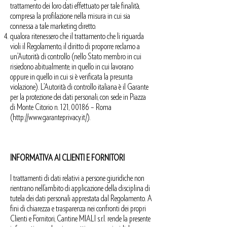
trattamento dei loro dati effettuato per tale finalità,
compresa la profilazione nella misura in cui sia
connessa a tale marketing diretto.
qualora ritenessero che il trattamento che li riguarda
violi il Regolamento, il diritto di proporre reclamo a
un’Autorità di controllo (nello Stato membro in cui
risiedono abitualmente, in quello in cui lavorano
oppure in quello in cui si è verificata la presunta
violazione). L’Autorità di controllo italiana è il Garante
per la protezione dei dati personali, con sede in Piazza
di Monte Citorio n. 121, 00186 – Roma
(
http://www.garanteprivacy.it/).
INFORMATIVA AI CLIENTI E FORNITORI
I trattamenti di dati relativi a persone giuridiche non
rientrano nell’ambito di applicazione della disciplina di
tutela dei dati personali apprestata dal Regolamento. A
fini di chiarezza e trasparenza nei confronti dei propri
Clienti e Fornitori, Cantine MIALI s.r.l. rende la presente