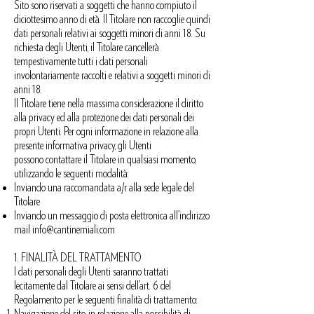
Sito sono riservati a soggetti che hanno compiuto il
diciottesimo anno di età. Il Titolare non raccoglie quindi
dati personali relativi ai soggetti minori di anni 18. Su
richiesta degli Utenti, il Titolare cancellerà
tempestivamente tutti i dati personali
involontariamente raccolti e relativi a soggetti minori di
anni 18.
Il Titolare tiene nella massima considerazione il diritto
alla privacy ed alla protezione dei dati personali dei
propri Utenti. Per ogni informazione in relazione alla
presente informativa privacy, gli Utenti
possono contattare il Titolare in qualsiasi momento,
utilizzando le seguenti modalità:
Inviando una raccomandata a/r alla sede legale del
Titolare
Inviando un messaggio di posta elettronica all’indirizzo
mail
info@cantinemiali.com
1. FINALITÀ DEL TRATTAMENTO
I dati personali degli Utenti saranno trattati
lecitamente dal Titolare ai sensi dell’art. 6 del
Regolamento per le seguenti finalità di trattamento:
Navigazione del sito, in relazione alla possibilità di