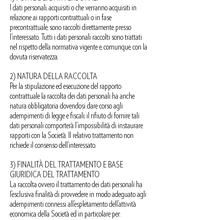
I dati personali, acquisiti o che verranno acquisiti in
relazione ai rapporti contrattuali o in fase
precontrattuale, sono raccolti direttamente presso
l’interessato. Tutti i dati personali raccolti sono trattati
nel rispetto della normativa vigente e, comunque, con la
dovuta riservatezza.
2) NATURA DELLA RACCOLTA
Per la stipulazione ed esecuzione del rapporto
contrattuale la raccolta dei dati personali ha anche
natura obbligatoria dovendosi dare corso agli
adempimenti di legge e fiscali; il rifiuto di fornire tali
dati personali comporterà l’impossibilità di instaurare
rapporti con la Società. Il relativo trattamento non
richiede il consenso dell’interessato.
3) FINALITÀ DEL TRATTAMENTO E BASE
GIURIDICA DEL TRATTAMENTO
La raccolta ovvero il trattamento dei dati personali ha
l’esclusiva finalità di provvedere in modo adeguato agli
adempimenti connessi all’espletamento dell’attività
economica della Società ed in particolare per: