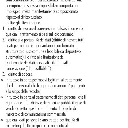
adempimento si rivela impossibile o comporta un
impiego di mezzi manifestamente sproporzionato
rispetto al diritto tutelato.
Inoltre, gli Utenti hanno:
il diritto di revocare il consenso in qualsiasi momento,
qualora il trattamento si basi sul loro consenso;
il diritto alla portabilità dei dati (diritto di ricevere tutti
i dati personali che li riguardano in un formato
strutturato, di uso comune e leggibile da dispositivo
automatico), il diritto alla limitazione del
trattamento dei dati personali e il diritto alla
cancellazione (“diritto all’oblio”);
il diritto di opporsi:
in tutto o in parte, per motivi legittimi al trattamento
dei dati personali che li riguardano, ancorché pertinenti
allo scopo della raccolta;
in tutto o in parte, al trattamento di dati personali che li
riguardano a fini di invio di materiale pubblicitario o di
vendita diretta o per il compimento di ricerche di
mercato o di comunicazione commerciale;
qualora i dati personali siano trattati per finalità di
marketing diretto, in qualsiasi momento, al