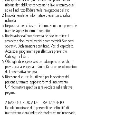
rilevare dati dell’Utente necessari a livello tecnico, quali
ad es. l’indirizzo IP, durante la navigazione del sito.
Invio di newsletter informative, previa tua specifica
richiesta.
Risposta a tue richieste di informazioni, a noi pervenute
tramite l’apposito form di contatto.
Registrazione all’area riservata del sito, tramite cui
accedere a documenti tecnici e commerciali, Supporti
operativi, Dichiarazioni e certificati, Voci di capitolato,
Accesso al programma per effettuare preventivi,
Cataloghi e listini.
Obblighi di legge, ovvero per adempiere ad obblighi
previsti dalla legge, da un’autorità, da un regolamento o
dalla normativa europea.
Ricezione di curricula utilizzati per la selezione del
personale, tramite l’apposito form di inserimento.
Un’informativa specifica sarà veicolata nella relativa
pagina.
2. BASE GIURIDICA DEL TRATTAMENTO
Il conferimento dei dati personali per le finalità di
trattamento sopra indicate è facoltativo ma necessario,