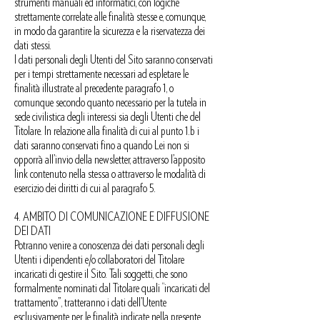
strumenti manuali ed informatici, con logiche
strettamente correlate alle finalità stesse e, comunque,
in modo da garantire la sicurezza e la riservatezza dei
dati stessi.
I dati personali degli Utenti del Sito saranno conservati
per i tempi strettamente necessari ad espletare le
finalità illustrate al precedente paragrafo 1, o
comunque secondo quanto necessario per la tutela in
sede civilistica degli interessi sia degli Utenti che del
Titolare. In relazione alla finalità di cui al punto 1.b i
dati saranno conservati fino a quando Lei non si
opporrà all’invio della newsletter, attraverso l’apposito
link contenuto nella stessa o attraverso le modalità di
esercizio dei diritti di cui al paragrafo 5.
4. AMBITO DI COMUNICAZIONE E DIFFUSIONE
DEI DATI
Potranno venire a conoscenza dei dati personali degli
Utenti i dipendenti e/o collaboratori del Titolare
incaricati di gestire il Sito. Tali soggetti, che sono
formalmente nominati dal Titolare quali “incaricati del
trattamento”, tratteranno i dati dell’Utente
esclusivamente per le finalità indicate nella presente