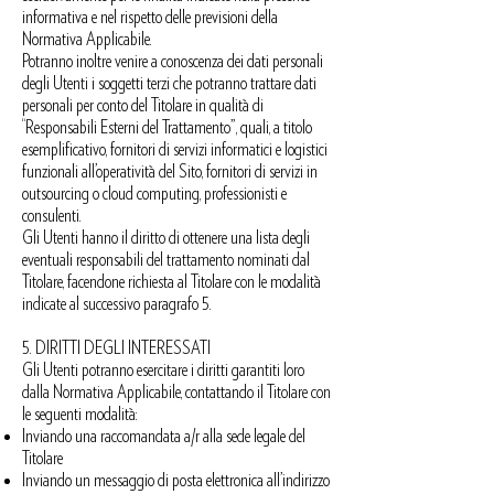
informativa e nel rispetto delle previsioni della
Normativa Applicabile.
Potranno inoltre venire a conoscenza dei dati personali
degli Utenti i soggetti terzi che potranno trattare dati
personali per conto del Titolare in qualità di
“Responsabili Esterni del Trattamento”, quali, a titolo
esemplificativo, fornitori di servizi informatici e logistici
funzionali all’operatività del Sito, fornitori di servizi in
outsourcing o cloud computing, professionisti e
consulenti.
Gli Utenti hanno il diritto di ottenere una lista degli
eventuali responsabili del trattamento nominati dal
Titolare, facendone richiesta al Titolare con le modalità
indicate al successivo paragrafo 5.
5.
DIRITTI DEGLI INTERESSATI
Gli Utenti potranno esercitare i diritti garantiti loro
dalla Normativa Applicabile, contattando il Titolare con
le seguenti modalità:
Inviando una raccomandata a/r alla sede legale del
Titolare
Inviando un messaggio di posta elettronica all’indirizzo